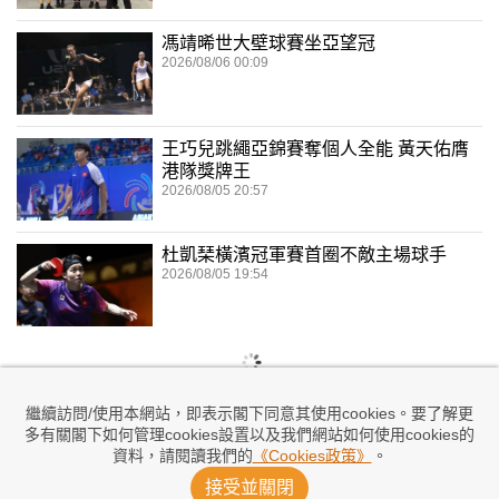
馮靖晞世大壁球賽坐亞望冠
2026/08/06 00:09
王巧兒跳繩亞錦賽奪個人全能 黃天佑膺
港隊獎牌王
2026/08/05 20:57
杜凱琹橫濱冠軍賽首圈不敵主場球手
2026/08/05 19:54
繼續訪問/使用本網站，即表示閣下同意其使用cookies。要了解更
多有關閣下如何管理cookies設置以及我們網站如何使用cookies的
資料，請閱讀我們的
《Cookies政策》
。
接受並關閉