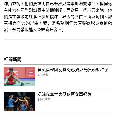
球員來說，他們要證明自己雖然只是本地聯賽球員，但同樣
有能力在國際測試賽中站穩陣腳；而對另一些球員來說，他
們是在爭取前往澳洲參加欖球世界盃的席位。所以每個人都
有拼盡全力的理由。我非常希望明年會有聯賽球員受到啟
發，全力爭取進入亞錦賽陣容。」
相關新聞
吳英倫韓國羽賽8強力戰3局負頭號種子
4小時前
馮靖晞奪世大壁球賽女單銀牌
19小時前