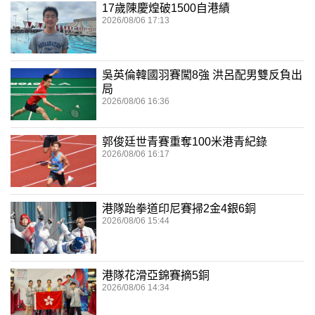
17歲陳慶煌破1500自港績
2026/08/06 17:13
吳英倫韓國羽賽闖8強 洪呂配男雙反負出
局
2026/08/06 16:36
郭俊廷世青賽重奪100米港青紀錄
2026/08/06 16:17
港隊跆拳道印尼賽掃2金4銀6銅
2026/08/06 15:44
港隊花滑亞錦賽摘5銅
2026/08/06 14:34