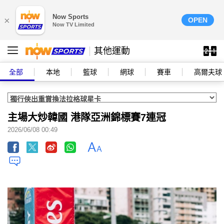
Now Sports
×
OPEN
Now TV Limited
其他運動
全部
本地
籃球
網球
賽車
高爾夫球
主場大炒韓國 港隊亞洲錦標賽7連冠
2026/06/08 00:49