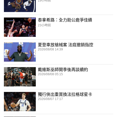
19小時前
泰拿希路：全力助公鹿爭佳績
23小時前
夏登車放槍械案 法庭撤銷指控
2026/08/08 14:39
戴維斯巫師開季後再談續約
2026/08/08 05:15
獨行俠出重賞換法拉格球星卡
2026/08/07 17:17