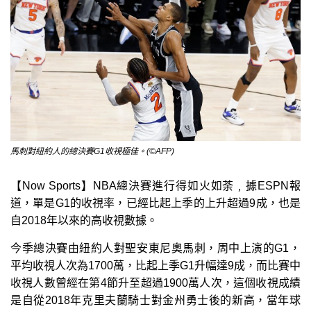
馬刺對紐約人的總決賽G1收視極佳。(©AFP)
【Now Sports】NBA總決賽進行得如火如荼﹐據ESPN報
道，單是G1的收視率，已經比起上季的上升超過9成，也是
自2018年以來的高收視數據。
今季總決賽由紐約人對聖安東尼奧馬刺，周中上演的G1，
平均收視人次為1700萬，比起上季G1升幅達9成，而比賽中
收視人數曾經在第4節升至超過1900萬人次，這個收視成績
是自從2018年克里夫蘭騎士對金州勇士後的新高，當年球