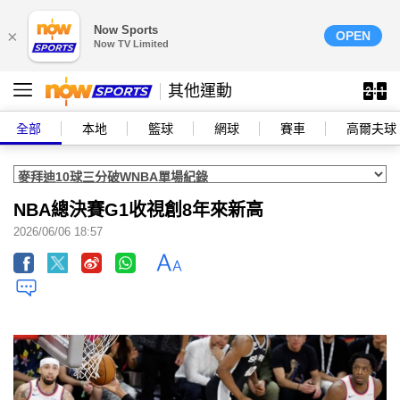
Now Sports
×
OPEN
Now TV Limited
其他運動
全部
本地
籃球
網球
賽車
高爾夫球
NBA總決賽G1收視創8年來新高
2026/06/06 18:57