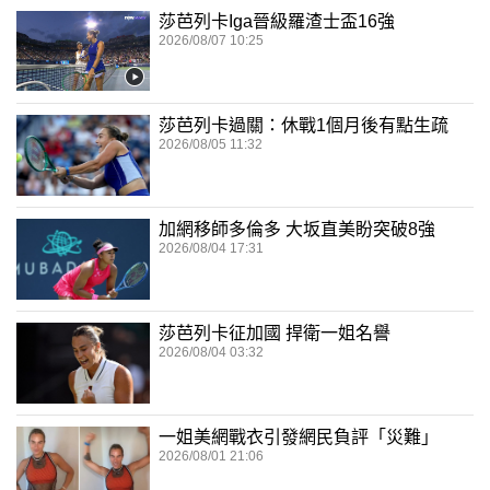
莎芭列卡Iga晉級羅渣士盃16強
2026/08/07 10:25
莎芭列卡過關：休戰1個月後有點生疏
2026/08/05 11:32
加網移師多倫多 大坂直美盼突破8強
2026/08/04 17:31
莎芭列卡征加國 捍衛一姐名譽
2026/08/04 03:32
一姐美網戰衣引發網民負評「災難」
2026/08/01 21:06