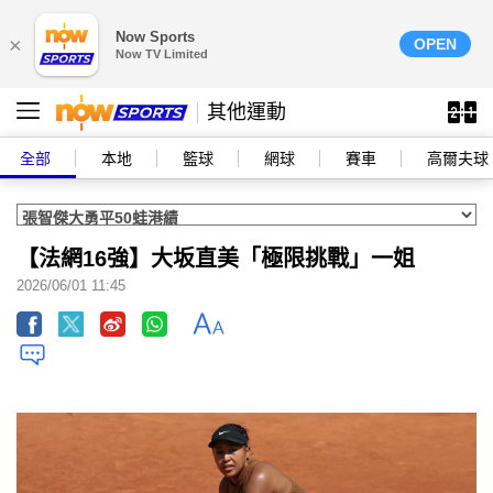
Now Sports
×
OPEN
Now TV Limited
其他運動
全部
本地
籃球
網球
賽車
高爾夫球
【法網16強】大坂直美「極限挑戰」一姐
2026/06/01 11:45