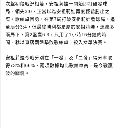
次盤初段戰況相若，安祖莉娃一開始即打破發球
局，領先3:0，正當以為安祖莉娃再度輕鬆勝出之
際，歌絲卓回勇，在第7局打破安祖莉娃發球局，追
至局分3:4，但最終勝利都是屬於安祖莉娃，連贏多
兩局下，第2盤贏6:3，只用了1小時16分鐘的時
間，就以直落兩盤擊敗歌絲卓，殺入女單決賽。
安祖莉娃今戰分別在「一發」及「二發」得分率取
得73%和66%，兩項數據均比歌絲卓高，是今戰贏
波的關鍵。