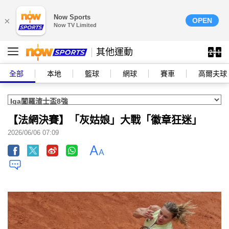
Now Sports
×
OPEN
Now TV Limited
其他運動
全部
本地
籃球
網球
賽車
高爾夫球
【法網決賽】「灰姑娘」大戰「徽章狂迷」
2026/06/06 07:09