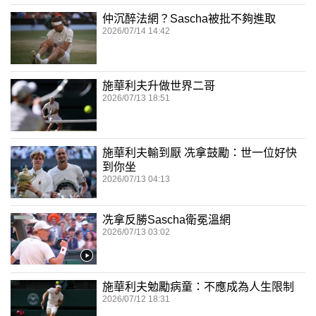
仲沉醉法網？Sascha被批不夠進取
2026/07/14 14:42
施華利夫升做世界二哥
2026/07/13 18:51
施華利夫輸到厭 冼拿鼓勵：世一位好快
到你坐
2026/07/13 04:13
冼拿反勝Sascha衛冕溫網
2026/07/13 03:02
施華利夫勉勵病童：不應成為人生限制
2026/07/12 18:31