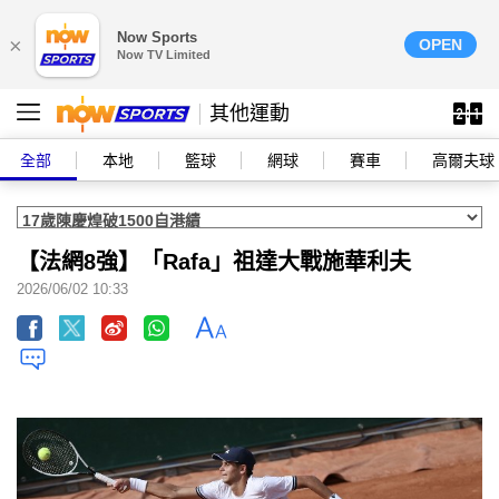
Now Sports
×
OPEN
Now TV Limited
其他運動
全部
本地
籃球
網球
賽車
高爾夫球
【法網8強】「Rafa」祖達大戰施華利夫
2026/06/02 10:33