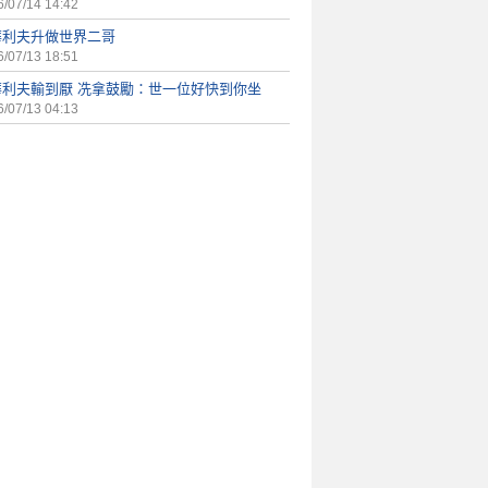
/07/14 14:42
華利夫升做世界二哥
/07/13 18:51
華利夫輸到厭 冼拿鼓勵：世一位好快到你坐
/07/13 04:13