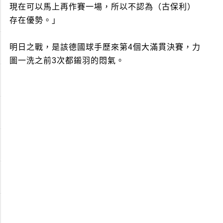
現在可以馬上再作賽一場，所以不認為（古保利）
存在優勢。」
明日之戰，是該德國球手歷來第4個大滿貫決賽，力
圖一洗之前3次都鎩羽的悶氣。