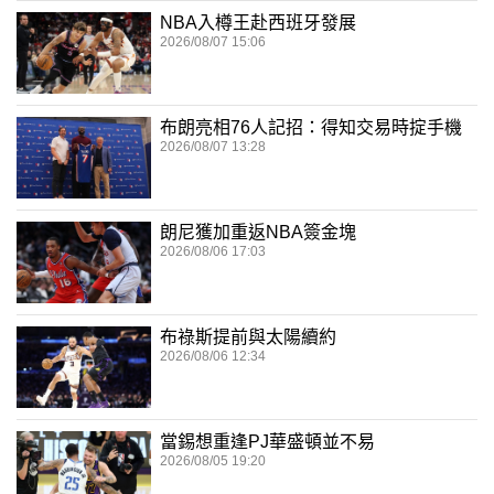
NBA入樽王赴西班牙發展
2026/08/07 15:06
布朗亮相76人記招：得知交易時掟手機
2026/08/07 13:28
朗尼獲加重返NBA簽金塊
2026/08/06 17:03
布祿斯提前與太陽續約
2026/08/06 12:34
當錫想重逢PJ華盛頓並不易
2026/08/05 19:20