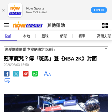
Now Sports
×
OPEN
Now TV Limited
其他運動
全部
本地
籃球
網球
賽車
高爾夫球
冠軍魔咒？傳「斑馬」登《NBA 2K》封面
2026/06/03 15:50