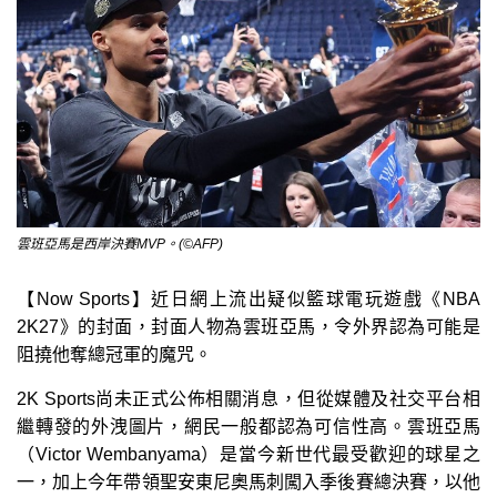
雲班亞馬是西岸決賽MVP。(©AFP)
【Now Sports】近日網上流出疑似籃球電玩遊戲《NBA
2K27》的封面，封面人物為雲班亞馬，令外界認為可能是
阻撓他奪總冠軍的魔咒。
2K Sports尚未正式公佈相關消息，但從媒體及社交平台相
繼轉發的外洩圖片，網民一般都認為可信性高。雲班亞馬
（Victor Wembanyama）是當今新世代最受歡迎的球星之
一，加上今年帶領聖安東尼奧馬刺闖入季後賽總決賽，以他