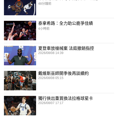
48分鐘前
泰拿希路：全力助公鹿爭佳績
4小時前
夏登車放槍械案 法庭撤銷指控
2026/08/08 14:39
戴維斯巫師開季後再談續約
2026/08/08 05:15
獨行俠出重賞換法拉格球星卡
2026/08/07 17:17