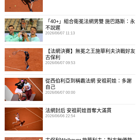
「40+」組合衛冕法網男雙 施巴路斯：永
不說遲
2026/06/07 11:13
【法網決賽】無冕之王施華利夫決戰好友
古保利
2026/06/07 09:53
從西伯利亞到稱霸法網 安祖莉娃：多謝
自己
2026/06/07 00:00
法網封后 安祖莉娃首奪大滿貫
2026/06/06 22:54