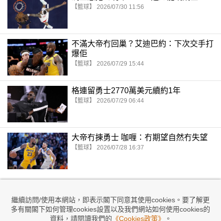
【籃球】 2026/07/30 11:56
不滿大帝冇回巢？艾迪巴約：下次交手打
爆佢
【籃球】 2026/07/29 15:44
格連留勇士2770萬美元續約1年
【籃球】 2026/07/29 06:44
大帝冇揀勇士 咖喱：冇期望自然冇失望
【籃球】 2026/07/28 16:37
繼續訪問/使用本網站，即表示閣下同意其使用cookies。要了解更
多有關閣下如何管理cookies設置以及我們網站如何使用cookies的
資料，請閱讀我們的
《Cookies政策》
。