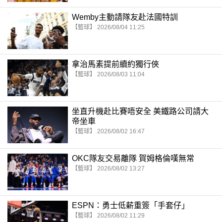
Wemby主動請隊友赴法國特訓
【籃球】 2026/08/04 11:25
拿治馬素提前續約獨行俠
【籃球】 2026/08/03 11:04
坐直升機赴比賽唔安全 美鐵路公司請大
帝坐車
【籃球】 2026/08/02 16:47
OKC隊友交易離隊 賀姆格倫嘆無常
【籃球】 2026/08/02 13:27
ESPN：勇士低薪重簽「手套仔」
【籃球】 2026/08/02 11:29