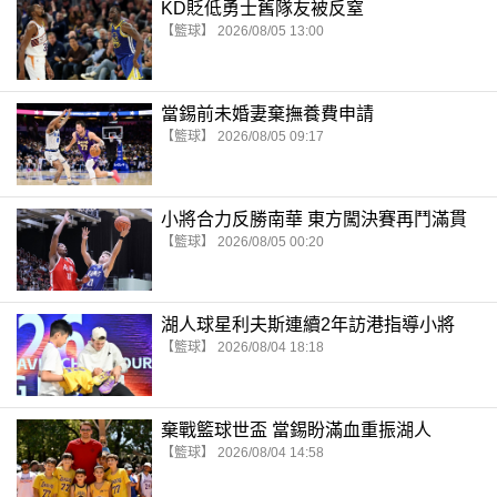
KD貶低勇士舊隊友被反窒
【籃球】 2026/08/05 13:00
當錫前未婚妻棄撫養費申請
【籃球】 2026/08/05 09:17
小將合力反勝南華 東方闖決賽再鬥滿貫
【籃球】 2026/08/05 00:20
湖人球星利夫斯連續2年訪港指導小將
【籃球】 2026/08/04 18:18
棄戰籃球世盃 當錫盼滿血重振湖人
【籃球】 2026/08/04 14:58