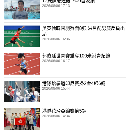
17歲陳慶煌破1500自港績
2026/08/06 17:13
吳英倫韓國羽賽闖8強 洪呂配男雙反負出
局
2026/08/06 16:36
郭俊廷世青賽重奪100米港青紀錄
2026/08/06 16:17
港隊跆拳道印尼賽掃2金4銀6銅
2026/08/06 15:44
港隊花滑亞錦賽摘5銅
2026/08/06 14:34