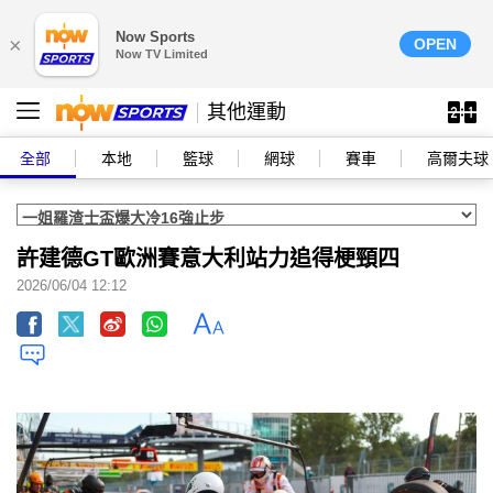
Now Sports
×
OPEN
Now TV Limited
其他運動
全部
本地
籃球
網球
賽車
高爾夫球
許建德GT歐洲賽意大利站力追得梗頸四
2026/06/04 12:12