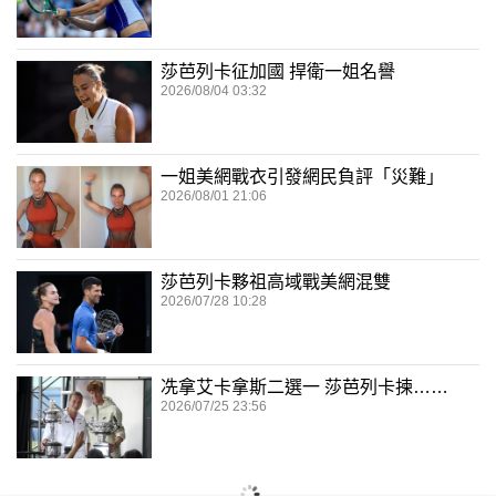
莎芭列卡征加國 捍衛一姐名譽
2026/08/04 03:32
一姐美網戰衣引發網民負評「災難」
2026/08/01 21:06
莎芭列卡夥祖高域戰美網混雙
2026/07/28 10:28
冼拿艾卡拿斯二選一 莎芭列卡揀……
2026/07/25 23:56