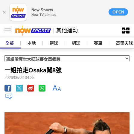
Now Sports
×
OPEN
Now TV Limited
其他運動
全部
本地
籃球
網球
賽車
高爾夫球
一姐拍走Osaka闖8強
2026/06/02 04:25