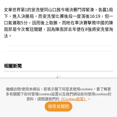
女單世界第1的安洗瑩同山口茜今場決賽鬥得緊湊，各贏1局
下，進入決勝局，而安洗瑩比賽後段一度落後16:19，但一
口氣連取5分，因而後上取勝，而她在準決賽擊敗中國的陳
雨菲是今次奪冠關鍵，因為陳雨菲去年便在8強將安洗瑩淘
汰。
相關新聞
繼續訪問/使用本網站，即表示閣下同意其使用cookies。要了解更
多有關閣下如何管理cookies設置以及我們網站如何使用cookies的
資料，請閱讀我們的
《Cookies政策》
。
接受並關閉