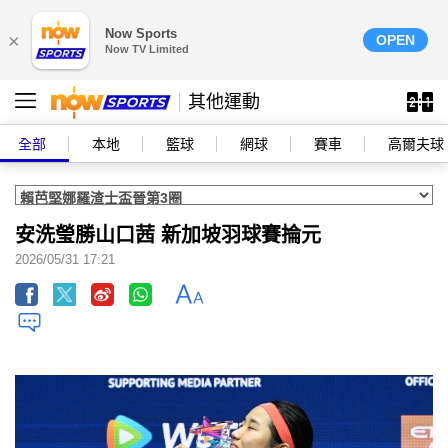
Now Sports
×
OPEN
Now TV Limited
其他運動
全部
本地
籃球
網球
賽車
高爾夫球
安洗瑩勝山口茜 新加坡羽球賽掄元
2026/05/31 17:21