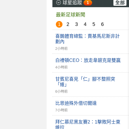
球星追蹤
1
最新足球新聞
1
2
3
4
5
6
喜鵲體育總監：賣基馬尼斯非計
劃內
2小時前
白禮頓CEO：放走韋碧克是雙贏
4小時前
甘賓尼喜見「仁」腳不整照突
「維」
6小時前
比恩迪殊外借切爾達
7小時前
拜仁慕尼黑友賽2：1擊敗阿士東
維拉