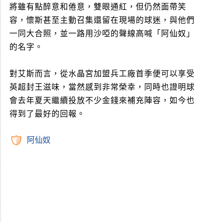
將雖有點醉意和倦意，雙眼通紅，但仍然面帶笑
容，懷斯甚至主動召集還留在現場的球迷，與他們
一同大合照，並一路用沙啞的聲線高喊「阿仙奴」
的名字。
對艾斯而言，從水晶宮加盟兵工廠首季便可以享受
英超封王滋味，當然感到非常榮幸，同時也證明球
會去年夏天繼續投放不少金錢來補充陣容，如今也
得到了最好的回報。
阿仙奴