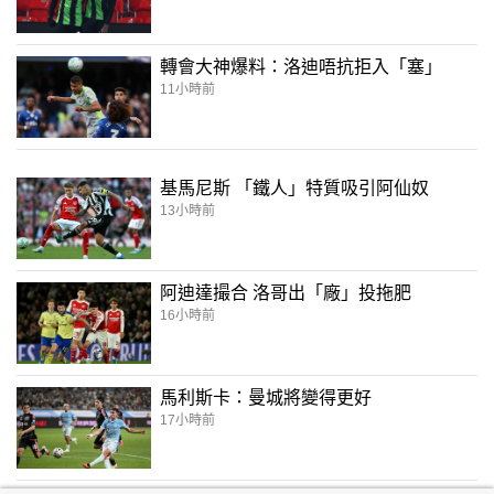
轉會大神爆料：洛迪唔抗拒入「塞」
11小時前
基馬尼斯 「鐵人」特質吸引阿仙奴
13小時前
阿迪達撮合 洛哥出「廠」投拖肥
16小時前
馬利斯卡：曼城將變得更好
17小時前