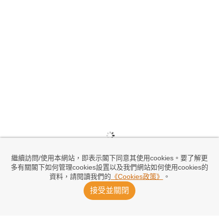
繼續訪問/使用本網站，即表示閣下同意其使用cookies。要了解更
多有關閣下如何管理cookies設置以及我們網站如何使用cookies的
資料，請閱讀我們的
《Cookies政策》
。
接受並關閉