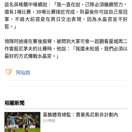
這名英格蘭中場續說：「我一直在說，己隊必須繼續努力，
還有1場比賽，38場比賽接近完成，到最後你可說自己是冠
軍，不過大前提是在周日交出表現，因為水晶宮並不好
惹。」
領隊阿迪達在賽後振臂，被問到大軍可會一起觀看曼城周二
作客般尼茅夫的比賽時，他說：「我還未知道，我們必須以
最好的方式備戰水晶宮。」
阿仙奴
相關新聞
喜鵲體育總監：賣基馬尼斯非計劃內
2小時前