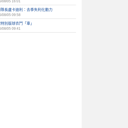
/08/05 16:01
婦隊長盧卡迪利：去季失利化動力
/08/05 09:58
記特別版球衣鬥「車」
/08/05 09:41