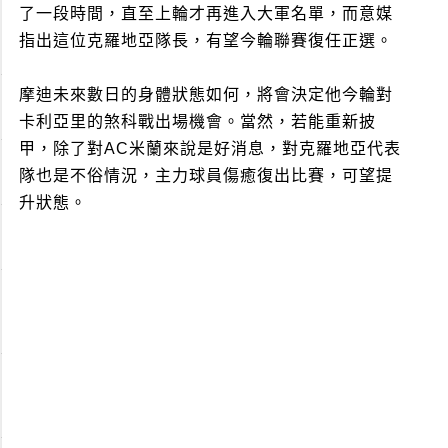
了一段時間，直至上輪才再進入大軍名單，而意媒
指出這位克羅地亞隊長，有望今輪聯賽復任正選。
摩迪未來數日的身體狀態如何，將會決定他今輪對
卡利亞里的煞科戰出場機會。當然，若能重新披
甲，除了對AC米蘭來說是好消息，對克羅地亞代表
隊也是不俗情況，主力球員傷癒復出比賽，可望提
升狀態。