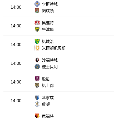
李斯特城
14:00
諾咸頓
奧連特
14:00
牛津聯
諾域治
14:00
米爾頓凱恩斯
沙福特城
14:00
梳士貝利
般尼
14:00
諾士郡
基寧咸
14:00
盧頓
屈福特