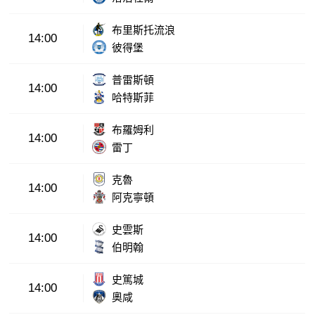
布里斯托流浪
14:00
彼得堡
普雷斯頓
14:00
哈特斯菲
布羅姆利
14:00
雷丁
克魯
14:00
阿克寧頓
史雲斯
14:00
伯明翰
史篤城
14:00
奧咸