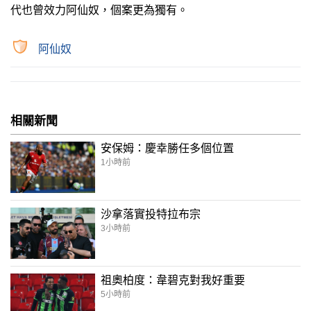
代也曾效力阿仙奴，個案更為獨有。
阿仙奴
相關新聞
安保姆：慶幸勝任多個位置
1小時前
沙拿落實投特拉布宗
3小時前
祖奧柏度：韋碧克對我好重要
5小時前