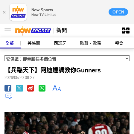
Now Sports
×
OPEN
Now TV Limited
新聞
全部
英格蘭
西班牙
歐聯‧歐霸
轉會
【兵臨天下】阿迪達調教你Gunners
2026/05/20 08:27