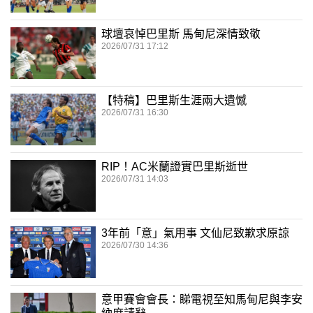
球壇哀悼巴里斯 馬甸尼深情致敬
2026/07/31 17:12
【特稿】巴里斯生涯兩大遺憾
2026/07/31 16:30
RIP！AC米蘭證實巴里斯逝世
2026/07/31 14:03
3年前「意」氣用事 文仙尼致歉求原諒
2026/07/30 14:36
意甲賽會會長：睇電視至知馬甸尼與李安