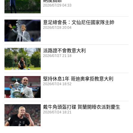
納度請辭
2026/07/29 04:33
意足總會長：文仙尼任國家隊主帥
2026/07/28 20:04
派路證不會教意大利
2026/07/27 21:18
堅持休息1年 哥迪奧拿拒教意大利
2026/07/24 18:52
戴牛角頭盔打碟 賀蘭開睡衣派對慶生
2026/07/24 18:21