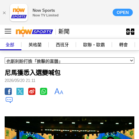
Now Sports
×
OPEN
Now TV Limited
新聞
全部
英格蘭
西班牙
歐聯‧歐霸
轉會
尼馬獲悉入選變喊包
2026/05/20 21:11