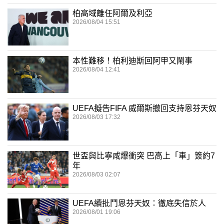
柏高域離任阿爾及利亞
2026/08/04 15:51
本性難移！柏利迪斯回阿甲又鬧事
2026/08/04 12:41
UEFA擬告FIFA 威爾斯撤回支持恩芬天奴
2026/08/03 17:32
世盃與比寧咸爆衝突 巴高上「車」簽約7
年
2026/08/03 02:07
UEFA續批鬥恩芬天奴：徹底失信於人
2026/08/01 19:06