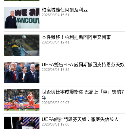
柏高域離任阿爾及利亞
2026/08/04 15:51
本性難移！柏利迪斯回阿甲又鬧事
2026/08/04 12:41
UEFA擬告FIFA 威爾斯撤回支持恩芬天奴
2026/08/03 17:32
世盃與比寧咸爆衝突 巴高上「車」簽約7
年
2026/08/03 02:07
UEFA續批鬥恩芬天奴：徹底失信於人
2026/08/01 19:06