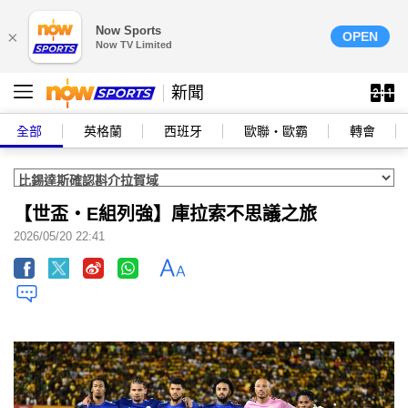
Now Sports
×
OPEN
Now TV Limited
新聞
全部
英格蘭
西班牙
歐聯‧歐霸
轉會
【世盃‧E組列強】庫拉索不思議之旅
2026/05/20 22:41