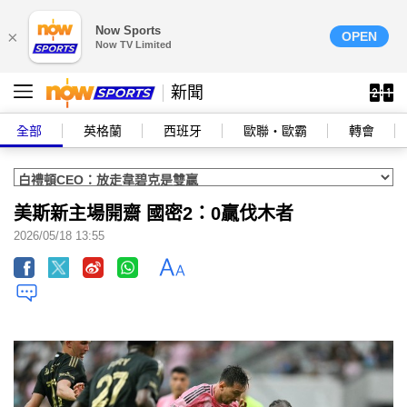
Now Sports
×
OPEN
Now TV Limited
新聞
全部
英格蘭
西班牙
歐聯‧歐霸
轉會
美斯新主場開齋 國密2：0贏伐木者
2026/05/18 13:55