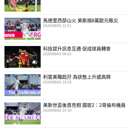
馬德里西部山火 美斯捐8萬歐元賑災
2026/08/05 22:51
科技提升訊息互通 促成球員轉會
2026/08/05 06:02
利雲美職起孖 為狀態上升感高興
2026/08/02 18:15
美斯世盃後首亮相 國密2：2哥倫布機員
2026/08/02 10:16