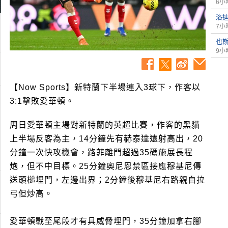
6小
洛
7小
也
9小
【Now Sports】新特蘭下半場連入3球下，作客以
3:1擊敗愛華頓。
周日愛華頓主場對新特蘭的英超比賽，作客的黑貓
上半場反客為主，14分鐘先有赫泰達遠射高出，20
分鐘一次快攻機會，路菲離門超過35碼施展長程
炮，但不中目標。25分鐘奧尼恩禁區接應穆基尼傳
送頭槌埋門，左邊出界；2分鐘後穆基尼右路親自拉
弓但炒高。
愛華頓戰至尾段才有具威脅埋門，35分鐘加拿右腳