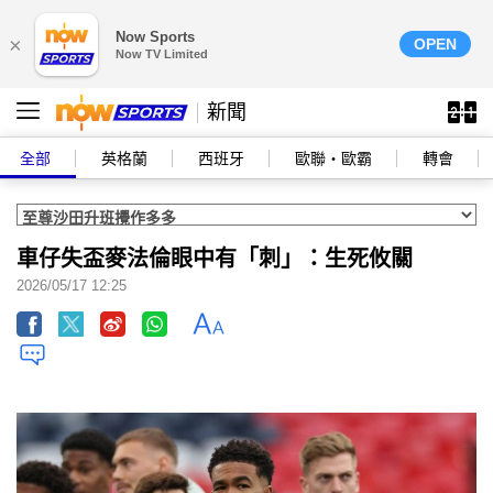
Now Sports
×
OPEN
Now TV Limited
新聞
全部
英格蘭
西班牙
歐聯‧歐霸
轉會
車仔失盃麥法倫眼中有「刺」：生死攸關
2026/05/17 12:25