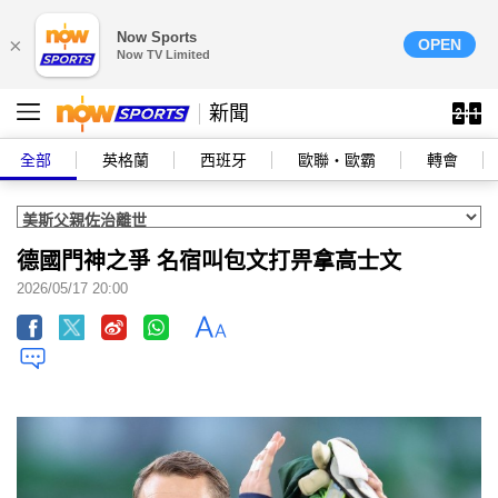
Now Sports
×
OPEN
Now TV Limited
新聞
全部
英格蘭
西班牙
歐聯‧歐霸
轉會
德國門神之爭 名宿叫包文打畀拿高士文
2026/05/17 20:00