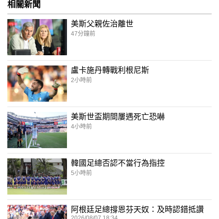
相關新聞
美斯父親佐治離世
47分鐘前
盧卡施丹轉戰利根尼斯
2小時前
美斯世盃期間屢遇死亡恐嚇
4小時前
韓國足總否認不當行為指控
5小時前
阿根廷足總撐恩芬天奴：及時認錯抵讚
2026/08/07 18:34