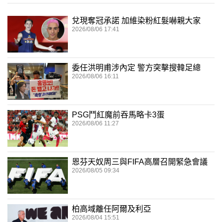
兌現奪冠承諾 加維染粉紅髮嚇親大家
2026/08/06 17:41
委任洪明甫涉內定 警方突擊搜韓足總
2026/08/06 16:11
PSG鬥紅魔前吞馬略卡3蛋
2026/08/06 11:27
恩芬天奴周三與FIFA高層召開緊急會議
2026/08/05 09:34
柏高域離任阿爾及利亞
2026/08/04 15:51