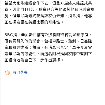
希望大家能繼續合作下去，但雙方最終未能達成共
識，因此自1月起，球會已容許他跟其他歐洲球會接
觸，但辛尼斯最終花落誰家仍未知，消息指，他亦
正在探索留在英超比賽的可能性。
BBC指，辛尼斯目前有跟多間球會商討加盟事宜，
傳有意引入他的球會，包括車路士、熱刺、巴塞隆
拿和祖雲達斯；然而，有消息已否定了車仔今夏會
簽辛尼斯的可能性，而這名阿根廷國家隊中堅刻下
正謹慎地為自己下一步作出選擇。
般尼茅夫