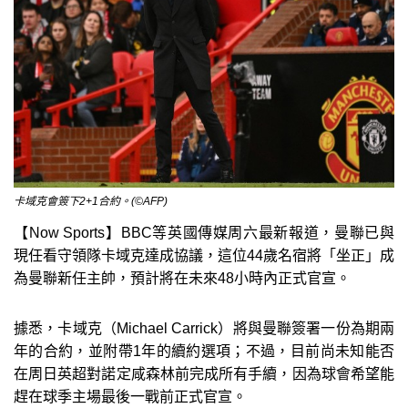
卡域克會簽下2+1合約。(©AFP)
【Now Sports】BBC等英國傳媒周六最新報道，曼聯已與
現任看守領隊卡域克達成協議，這位44歲名宿將「坐正」成
為曼聯新任主帥，預計將在未來48小時內正式官宣。
據悉，卡域克（Michael Carrick）將與曼聯簽署一份為期兩
年的合約，並附帶1年的續約選項；不過，目前尚未知能否
在周日英超對諾定咸森林前完成所有手續，因為球會希望能
趕在球季主場最後一戰前正式官宣。