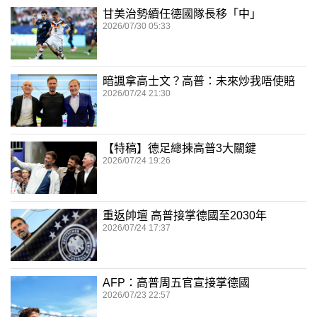
甘美治勢續任德國隊長移「中」
2026/07/30 05:33
暗諷拿高士文？高普：未來炒我唔使賠
2026/07/24 21:30
【特稿】德足總揀高普3大關鍵
2026/07/24 19:26
重返帥壇 高普接掌德國至2030年
2026/07/24 17:37
AFP：高普周五官宣接掌德國
2026/07/23 22:57