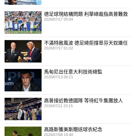
德足球現結構問題 利華總裁指高普難救
2026/07/17 05:04
不滿特赦風波 德足總拒撐恩芬天奴連任
2026/07/17 01:02
馬甸尼出任意大利技術總監
2026/07/13 00:21
高普接近教德國隊 等待紅牛集團放人
2026/07/11 23:15
高路斯獲美斯贈送球衣紀念
2026/07/08 19:40