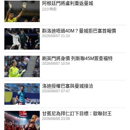
阿根廷門將盧利重返曼城
22小時前
斟洛迪唔過40M？曼城拒巴塞首報價
2026/08/07 21:10
刷英門將身價 列斯聯45M簽查福特
2026/08/07 10:54
洛迪授權巴塞與曼城接洽
2026/08/07 07:47
甘賓尼為拜仁訂下目標：歐聯封王
2026/08/06 23:08