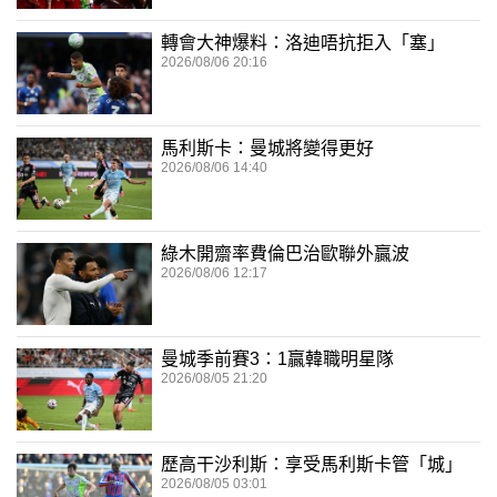
轉會大神爆料：洛迪唔抗拒入「塞」
2026/08/06 20:16
馬利斯卡：曼城將變得更好
2026/08/06 14:40
綠木開齋率費倫巴治歐聯外贏波
2026/08/06 12:17
曼城季前賽3：1贏韓職明星隊
2026/08/05 21:20
歷高干沙利斯：享受馬利斯卡管「城」
2026/08/05 03:01