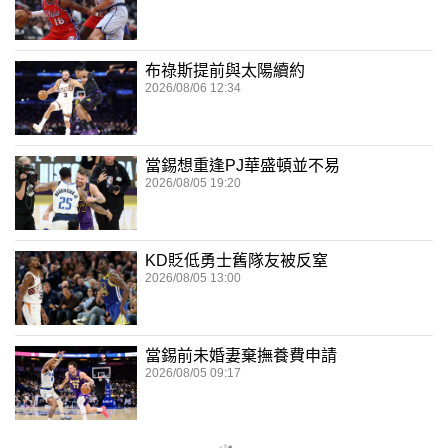
布祿斯提前與太陽續約
2026/08/06 12:34
當錫想重逢PJ華盛頓並不易
2026/08/05 19:20
KD貶低勇士舊隊友被反窒
2026/08/05 13:00
當錫前未婚妻棄撫養費申請
2026/08/05 09:17