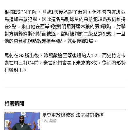
根據ESPN了解，聯盟1天後承認了漏判，但不會向雲班亞
馬追加惡意犯規，因此這名馬刺球星的惡意犯規點數仍維持
在2點，來自他在西岸4強對明尼蘇達木狼的第4戰時，肘擊
對方前鋒納斯列特而被逐，當時被判罰二級惡意犯規；一旦
他的惡意犯規點數累積至4點，就要停賽1場。
馬刺在G3勝出後，總場數追至落後紐約人1:2，而史特方卡
素在周三打G4前，豪言他們會贏下未來的3仗，從而將形勢
扭轉封王。
相關新聞
夏登車放槍械案 法庭撤銷指控
12小時前