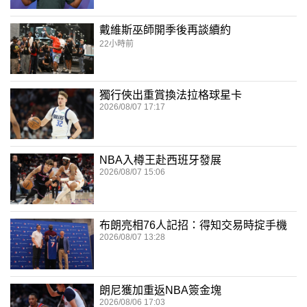
戴維斯巫師開季後再談續約
22小時前
獨行俠出重賞換法拉格球星卡
2026/08/07 17:17
NBA入樽王赴西班牙發展
2026/08/07 15:06
布朗亮相76人記招：得知交易時掟手機
2026/08/07 13:28
朗尼獲加重返NBA簽金塊
2026/08/06 17:03