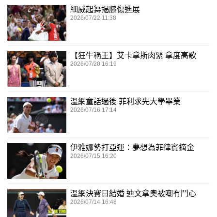
細威起舞揭膝傷進展
2026/07/22 11:38
【狂牛稱王】艾卡拿斯肉緊 拿度高歌
2026/07/20 16:19
溫網童話過後 菲利求先大學畢業
2026/07/16 17:14
伊雅娜勢打亞運：夢想為菲律賓摘金
2026/07/15 16:20
溫網決賽日結婚 迪文拿奧被嘲冇鬥心
2026/07/14 16:48