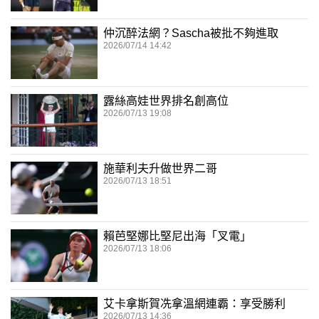
仲沉醉法網？Sascha被批不夠進取
2026/07/14 14:42
露絲高娃世界排名創高位
2026/07/13 19:08
施華利夫升做世界二哥
2026/07/13 18:51
賴芭堅娜比堅尼出海「叉電」
2026/07/13 18:06
艾卡拿斯賀冼拿溫網連霸：享受勝利
2026/07/13 14:36