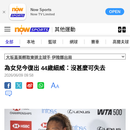
Now Sports
×
OPEN
Now TV Limited
其他運動
全部
本地
籃球
網球
賽車
高爾夫球
為女兒今復出 44歲細威：沒甚麼可失去
2026/06/09 09:58