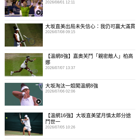
2026/08/01 12:11
大坂直美出局未失信心：我仍可贏大滿貫
2026/07/08 09:15
【溫網8強】嘉奧芙鬥「親密敵人」柏高
娜
2026/07/07 13:37
大坂淘汰一姐闖溫網8強
2026/07/06 02:06
【溫網16強】大坂直美望月慎太郎分途
鬥世一
2026/07/05 10:26