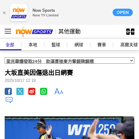
Now Sports
×
OPEN
Now TV Limited
其他運動
全部
本地
籃球
網球
賽車
高爾夫球
大坂直美因傷退出日網賽
2025/10/17 12:18