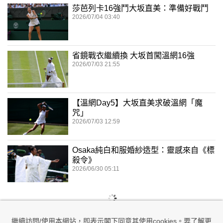
莎芭列卡16強鬥大坂直美：準備好戰鬥
2026/07/04 03:40
省鏡戰衣繼續換 大坂首闖溫網16強
2026/07/03 21:55
【溫網Day5】大坂直美求破溫網「魔
咒」
2026/07/03 12:59
Osaka純白和服婚紗造型：靈感來自《標
殺令》
2026/06/30 05:11
繼續訪問/使用本網站，即表示閣下同意其使用cookies。要了解更