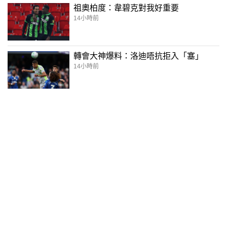
祖奧柏度：韋碧克對我好重要
14小時前
轉會大神爆料：洛迪唔抗拒入「塞」
14小時前