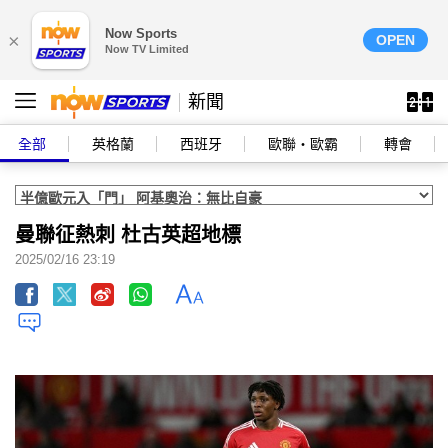
Now Sports
×
OPEN
Now TV Limited
新聞
全部
英格蘭
西班牙
歐聯‧歐霸
轉會
曼聯征熱刺 杜古英超地標
2025/02/16 23:19