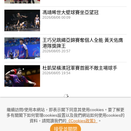
馮靖晞世大壁球賽坐亞望冠
2026/08/06 00:09
王巧兒跳繩亞錦賽奪個人全能 黃天佑膺
港隊獎牌王
2026/08/05 20:57
杜凱琹橫濱冠軍賽首圈不敵主場球手
2026/08/05 19:54
繼續訪問/使用本網站，即表示閣下同意其使用cookies。要了解更
多有關閣下如何管理cookies設置以及我們網站如何使用cookies的
資料，請閱讀我們的
《Cookies政策》
。
接受並關閉