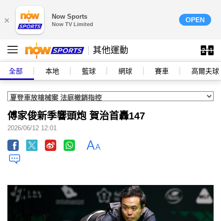
Now Sports
×
OPEN
Now TV Limited
其他運動
全部
本地
籃球
網球
賽車
高爾夫球
傅家俊新季響頭炮 賀治首轟147
2026/06/12 12:01