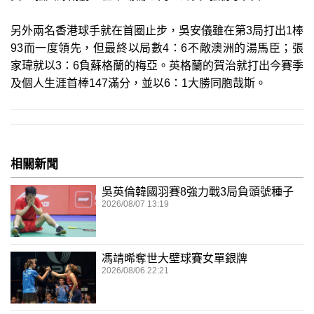
另外兩名香港球手就在首圈止步，吳安儀雖在第3局打出1棒
93而一度領先，但最終以局數4：6不敵澳洲的湯馬臣；張
家瑋就以3：6負蘇格蘭的梅亞。英格蘭的賀治就打出今賽季
及個人生涯首棒147滿分，並以6：1大勝同胞哉斯。
相關新聞
吳英倫韓國羽賽8強力戰3局負頭號種子
2026/08/07 13:19
馮靖晞奪世大壁球賽女單銀牌
2026/08/06 22:21