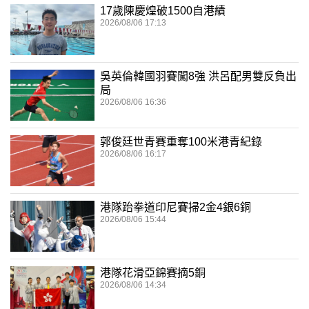
17歲陳慶煌破1500自港績
2026/08/06 17:13
吳英倫韓國羽賽闖8強 洪呂配男雙反負出
局
2026/08/06 16:36
郭俊廷世青賽重奪100米港青紀錄
2026/08/06 16:17
港隊跆拳道印尼賽掃2金4銀6銅
2026/08/06 15:44
港隊花滑亞錦賽摘5銅
2026/08/06 14:34