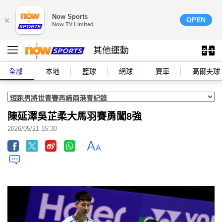
Now Sports
×
OPEN
Now TV Limited
其他運動
全部
本地
籃球
網球
賽車
高爾夫球
陳延澤吳芷柔大馬羽賽勇闖8強
2026/05/21 15:30