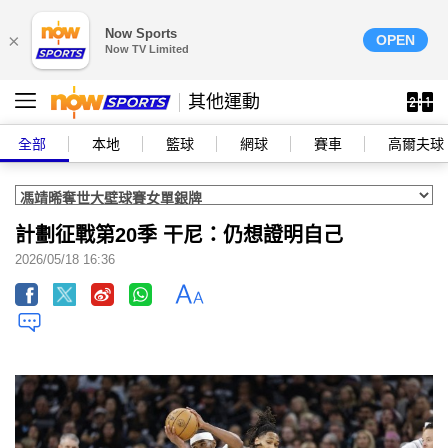
Now Sports
×
OPEN
Now TV Limited
其他運動
全部
本地
籃球
網球
賽車
高爾夫球
計劃征戰第20季 干尼：仍想證明自己
2026/05/18 16:36