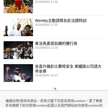
2026/08/04 14:58
Wemby主動請隊友赴法國特訓
2026/08/04 11:25
拿治馬素提前續約獨行俠
2026/08/03 11:04
坐直升機赴比賽唔安全 美鐵路公司請大
帝坐車
2026/08/02 16:47
繼續訪問/使用本網站，即表示閣下同意其使用cookies。要了解更
多有關閣下如何管理cookies設置以及我們網站如何使用cookies的