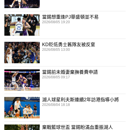
當錫想重逢PJ華盛頓並不易
2026/08/05 19:20
KD貶低勇士舊隊友被反窒
2026/08/05 13:00
當錫前未婚妻棄撫養費申請
2026/08/05 09:17
湖人球星利夫斯連續2年訪港指導小將
2026/08/04 18:18
棄戰籃球世盃 當錫盼滿血重振湖人