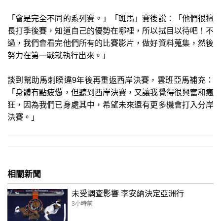
「會是完全不同的系列賽。」「斑馬」賽後說：「他們很擅
長打季後賽，知道自己的優勢在哪裡，所以拭目以待吧！不
過，我們會看完他們所有的比賽影片，做好資料蒐集，然後
努力在第一戰就執行出來。」
談到幫助馬刺睽違9年後再重返西岸決賽，雲班亞馬補充：
「身體有點疲憊，但聽到西岸決賽，又讓我覺得很興奮和瘋
狂，因為我們已身處其中，希望未來還有更多機會打入分岸
決賽。」
相關新聞
未受調查影響 李安納決定亞洲行
3小時前