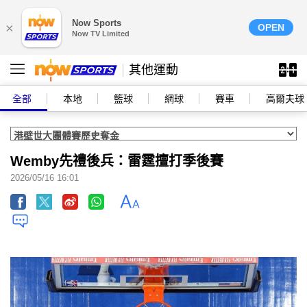
Now Sports
×
OPEN
Now TV Limited
其他運動
全部
本地
籃球
網球
賽車
高爾夫球
Wemby先禮後兵：雷霆擅打季後賽
2026/05/16 16:01