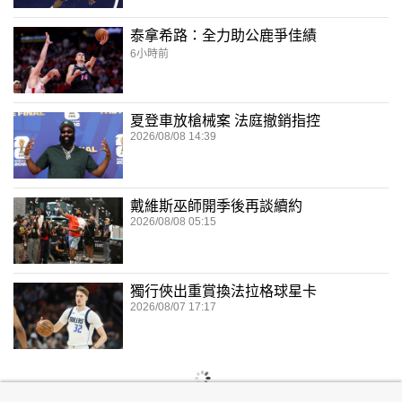
泰拿希路：全力助公鹿爭佳績
6小時前
夏登車放槍械案 法庭撤銷指控
2026/08/08 14:39
戴維斯巫師開季後再談續約
2026/08/08 05:15
獨行俠出重賞換法拉格球星卡
2026/08/07 17:17