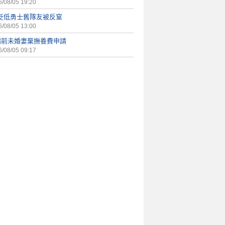
/08/05 19:20
D貶低勇士舊隊友被反窒
/08/05 13:00
錫前未婚妻棄撫養費申請
/08/05 09:17