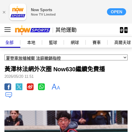
Now Sports
×
OPEN
Now TV Limited
其他運動
全部
本地
籃球
網球
賽車
高爾夫球
黃澤林法網外次圈 Now630繼續免費播
2026/05/20 11:51