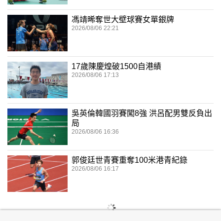
馮靖晞奪世大壁球賽女單銀牌
2026/08/06 22:21
17歲陳慶煌破1500自港績
2026/08/06 17:13
吳英倫韓國羽賽闖8強 洪呂配男雙反負出
局
2026/08/06 16:36
郭俊廷世青賽重奪100米港青紀錄
2026/08/06 16:17