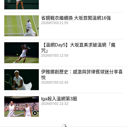
省鏡戰衣繼續換 大坂首闖溫網16強
2026/07/03 21:55
【溫網Day5】大坂直美求破溫網「魔
咒」
2026/07/03 12:59
伊雅娜創歷史：感激與菲律賓球迷分享喜
悅
2026/07/03 02:45
Iga殺入溫網第3圈
2026/07/02 22:32