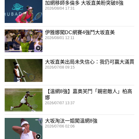
加網移師多倫多 大坂直美盼突破8強
2026/08/04 17:31
伊雅娜闖DC網賽4強鬥大坂直美
2026/08/01 12:11
大坂直美出局未失信心：我仍可贏大滿貫
2026/07/08 09:15
【溫網8強】嘉奧芙鬥「親密敵人」柏高
娜
2026/07/07 13:37
大坂淘汰一姐闖溫網8強
2026/07/06 02:06