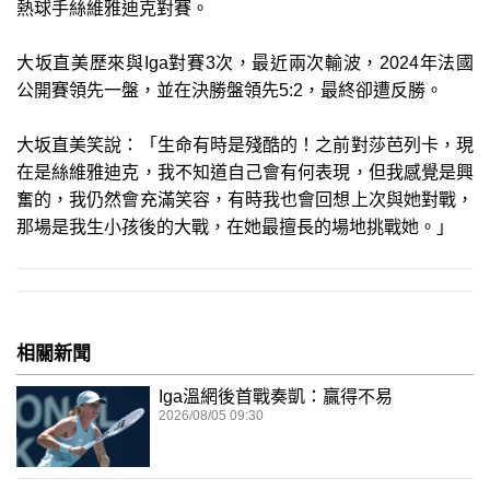
熱球手絲維雅迪克對賽。
大坂直美歷來與Iga對賽3次，最近兩次輸波，2024年法國
公開賽領先一盤，並在決勝盤領先5:2，最終卻遭反勝。
大坂直美笑說：「生命有時是殘酷的！之前對莎芭列卡，現
在是絲維雅迪克，我不知道自己會有何表現，但我感覺是興
奮的，我仍然會充滿笑容，有時我也會回想上次與她對戰，
那場是我生小孩後的大戰，在她最擅長的場地挑戰她。」
相關新聞
Iga溫網後首戰奏凱：贏得不易
2026/08/05 09:30