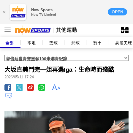
Now Sports
×
OPEN
Now TV Limited
其他運動
全部
本地
籃球
網球
賽車
高爾夫球
大坂直美鬥完一姐再遇Iga：生命時而殘酷
2026/05/11 17:24