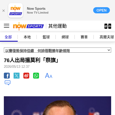
Now Sports
×
OPEN
Now TV Limited
其他運動
全部
本地
籃球
網球
賽車
高爾夫球
76人出局搵莫利「祭旗」
2026/05/13 12:37