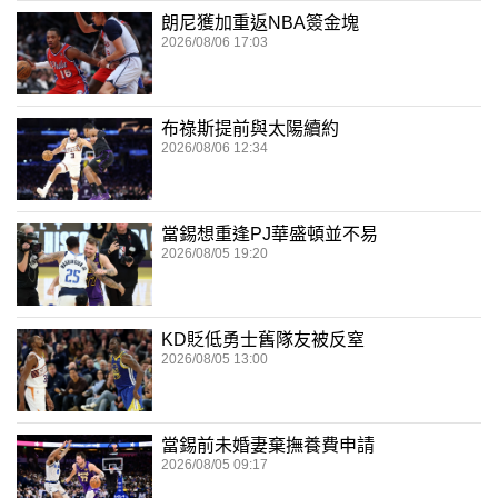
朗尼獲加重返NBA簽金塊
2026/08/06 17:03
布祿斯提前與太陽續約
2026/08/06 12:34
當錫想重逢PJ華盛頓並不易
2026/08/05 19:20
KD貶低勇士舊隊友被反窒
2026/08/05 13:00
當錫前未婚妻棄撫養費申請
2026/08/05 09:17