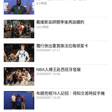
6小時前
戴維斯巫師開季後再談續約
15小時前
獨行俠出重賞換法拉格球星卡
2026/08/07 17:17
NBA入樽王赴西班牙發展
2026/08/07 15:06
布朗亮相76人記招：得知交易時掟手機
2026/08/07 13:28