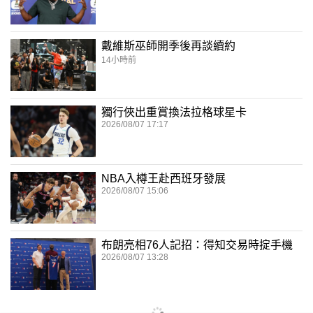
戴維斯巫師開季後再談續約
14小時前
獨行俠出重賞換法拉格球星卡
2026/08/07 17:17
NBA入樽王赴西班牙發展
2026/08/07 15:06
布朗亮相76人記招：得知交易時掟手機
2026/08/07 13:28