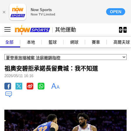
Now Sports
×
OPEN
Now TV Limited
其他運動
全部
本地
籃球
網球
賽車
高爾夫球
祖奧安碧拒承諾長留費城：我不知道
2026/05/11 16:16