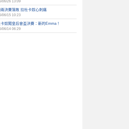
/06/26 13:09
續兩決賽落敗 拉杜卡奴心刺痛
/06/15 10:23
杜卡奴闖皇后會盃決賽：新的Emma！
/06/14 06:29