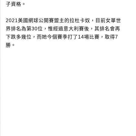
子資格。
2021美國網球公開賽盟主的拉杜卡奴，目前女單世
界排名為第30位，惟經過意大利賽後，其排名會再
下跌多幾位，而她今個賽季打了14場比賽，取得7
勝。