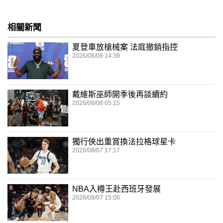
相關新聞
夏登車放槍械案 法庭撤銷指控
2026/08/08 14:39
戴維斯巫師開季後再談續約
2026/08/08 05:15
獨行俠出重賞換法拉格球星卡
2026/08/07 17:17
NBA入樽王赴西班牙發展
2026/08/07 15:06