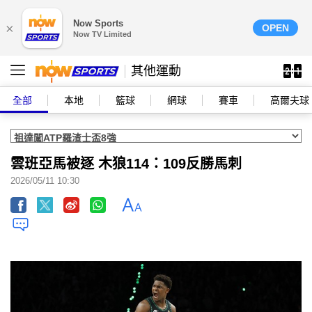
Now Sports
×
OPEN
Now TV Limited
其他運動
全部
本地
籃球
網球
賽車
高爾夫球
雲班亞馬被逐 木狼114：109反勝馬刺
2026/05/11 10:30