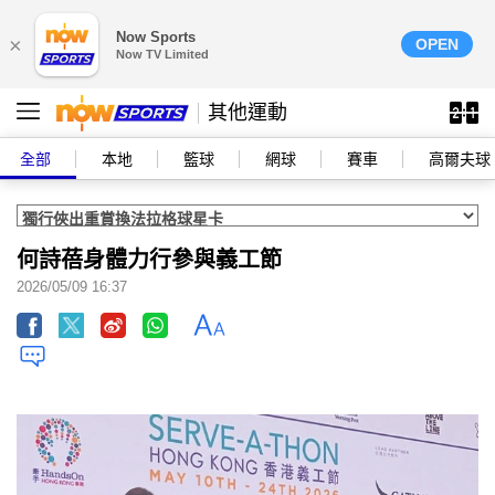
Now Sports
×
OPEN
Now TV Limited
其他運動
全部
本地
籃球
網球
賽車
高爾夫球
何詩蓓身體力行參與義工節
2026/05/09 16:37