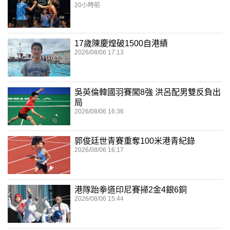
20小時前
17歲陳慶煌破1500自港績
2026/08/06 17:13
吳英倫韓國羽賽闖8強 洪呂配男雙反負出
局
2026/08/06 16:36
郭俊廷世青賽重奪100米港青紀錄
2026/08/06 16:17
港隊跆拳道印尼賽掃2金4銀6銅
2026/08/06 15:44