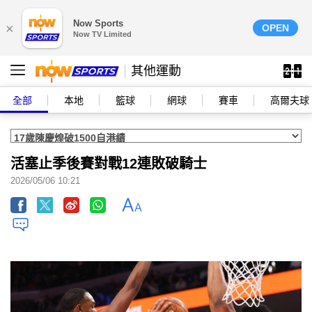
Now Sports
×
OPEN
Now TV Limited
其他運動
全部
本地
籃球
網球
賽車
高爾夫球
活塞止季後賽對戰12連敗破騎士
2026/05/06 10:21