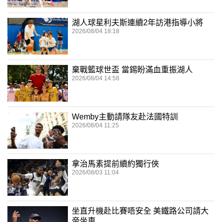
湖人球星利夫斯連續2年訪港指導小將
2026/08/04 18:18
棄戰籃球世盃 當錫盼滿血重振湖人
2026/08/04 14:58
Wemby主動請隊友赴法國特訓
2026/08/04 11:25
拿治馬素提前續約獨行俠
2026/08/03 11:04
坐直升機赴比賽唔安全 美鐵路公司請大
帝坐車