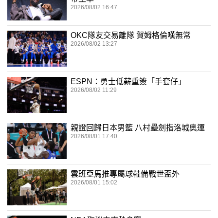
2026/08/02 16:47
OKC隊友交易離隊 賀姆格倫嘆無常
2026/08/02 13:27
ESPN：勇士低薪重簽「手套仔」
2026/08/02 11:29
親證回歸日本男籃 八村壘劍指洛城奧運
2026/08/01 17:40
雲班亞馬推專屬球鞋備戰世盃外
2026/08/01 15:02