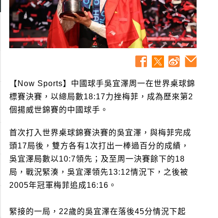
【Now Sports】中國球手吳宜澤周一在世界桌球錦
標賽決賽，以總局數18:17力挫梅菲，成為歷來第2
個揚威世錦賽的中國球手。
首次打入世界桌球錦賽決賽的吳宜澤，與梅菲完成
頭17局後，雙方各有1次打出一棒過百分的成績，
吳宜澤局數以10:7領先；及至周一決賽餘下的18
局，戰況緊湊，吳宜澤領先13:12情況下，之後被
2005年冠軍梅菲追成16:16。
緊接的一局，22歲的吳宜澤在落後45分情況下起