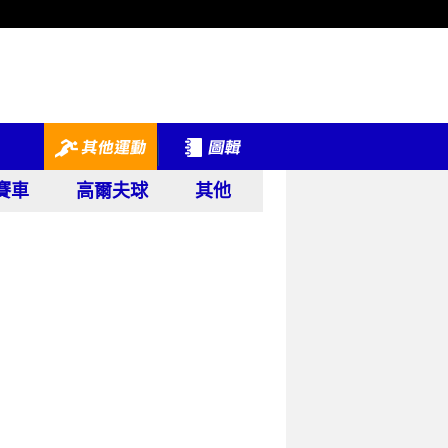
賽車
高爾夫球
其他