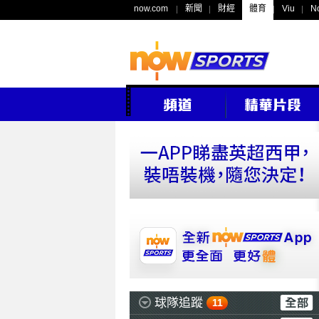
now.com
新聞
財經
體育
Viu
N
球隊追蹤
11