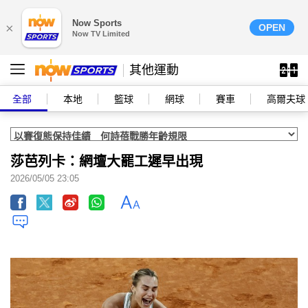
Now Sports
×
OPEN
Now TV Limited
其他運動
全部
本地
籃球
網球
賽車
高爾夫球
莎芭列卡：網壇大罷工遲早出現
2026/05/05 23:05