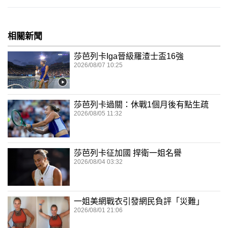
相關新聞
莎芭列卡Iga晉級羅渣士盃16強
2026/08/07 10:25
莎芭列卡過關：休戰1個月後有點生疏
2026/08/05 11:32
莎芭列卡征加國 捍衛一姐名譽
2026/08/04 03:32
一姐美網戰衣引發網民負評「災難」
2026/08/01 21:06